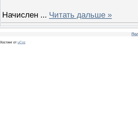
Начислен
...
Читать дальше »
Пол
Хостинг от
uCoz