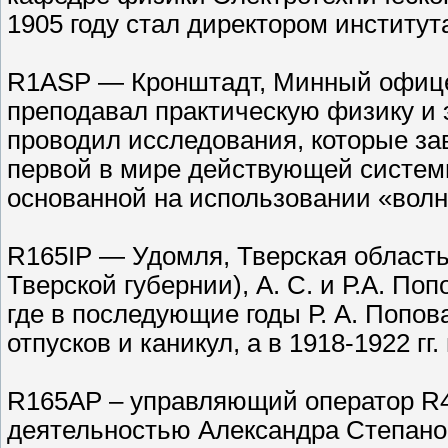
1905 году стал директором институт
R1ASP — Кронштадт, Минный офицер
преподавал практическую физику и э
проводил исследования, которые за
первой в мире действующей систем
основанной на использовании «волн
R165IP — Удомля, Тверская область.
Тверской губернии), А. С. и Р.А. По
где в последующие годы Р. А. Попов
отпусков и каникул, а в 1918-1922 гг
R165AP – управляющий оператор R4
деятельностью Александра Степано