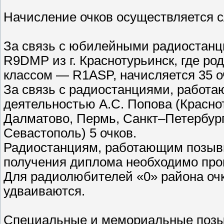
Начисление очков осуществляется 
За связь с юбилейными радиостанци
R9DMP из г. Краснотурьинск, где р
классом — R1ASP, начисляется 35 о
За связь с радиостанциями, работа
деятельностью А.С. Попова (Краснот
Далматово, Пермь, Санкт–Петербург
Севастополь) 5 очков.
Радиостанциям, работающим позыв
получения диплома необходимо про
Для радиолюбителей «0» района оч
удваиваются.
Специальные и мемориальные поз