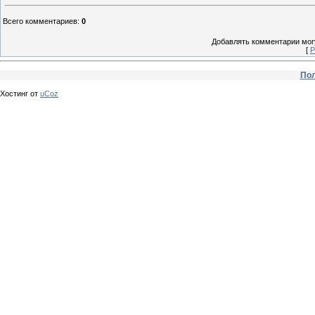
Всего комментариев
:
0
Добавлять комментарии могу
[
Р
Пол
Хостинг от
uCoz