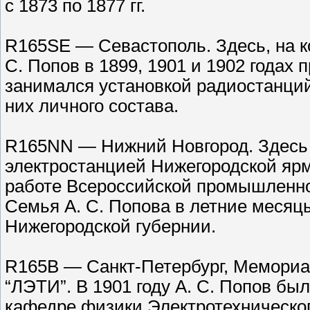
с 1873 по 1877 гг.
R165SE — Севастополь. Здесь, на к
С. Попов в 1899, 1901 и 1902 годах
занимался установкой радиостанций
них личного состава.
R165NN — Нижний Новгород. Здесь А
электростанцией Нижегородской ярма
работе Всероссийской промышленной
Семья А. С. Попова в летние месяц
Нижегородской губернии.
R165B — Санкт-Петербург, Мемори
“ЛЭТИ”. В 1901 году А. С. Попов б
кафедре физики Электротехнического