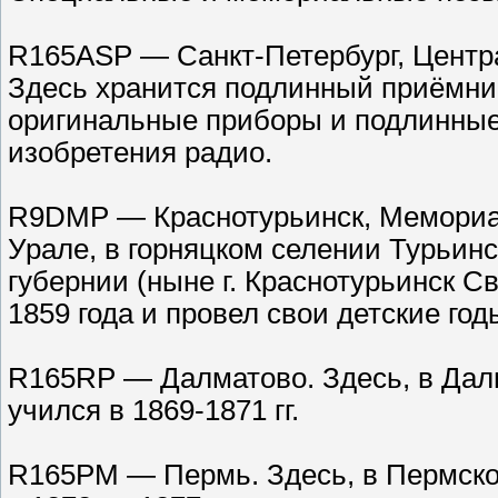
R165ASP — Санкт-Петербург, Центра
Здесь хранится подлинный приёмник 
оригинальные приборы и подлинные
изобретения радио.
R9DMP — Краснотурьинск, Мемориал
Урале, в горняцком селении Турьинс
губернии (ныне г. Краснотурьинск Св
1859 года и провел свои детские го
R165RP — Далматово. Здесь, в Дал
учился в 1869-1871 гг.
R165PM — Пермь. Здесь, в Пермской