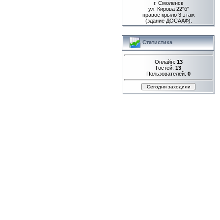
г. Смоленск
ул. Кирова 22"б"
правое крыло 3 этаж
(здание ДОСААФ).
Статистика
Онлайн:
13
Гостей:
13
Пользователей:
0