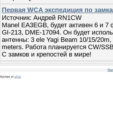
Первая WCA экспедиция по замка
Источник: Андрей RN1CW
Manel EA3EGB, будет активен 6 и 7 
GI-213, DME-17094. Он будет исполь
антенны: 3 ele Yagi Beam 10/15/20m, D
meters. Работа планируется CW/SSB/
С замков и крепостей в мире!
Пол
Хостинг от
uCoz