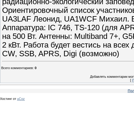
радиационно-экологический заповед
Ориентировочный список участник
UA3LAF Леонид, UA1WCF Михаил. В
Аппаратура: IC 746, TS-120 (для AP
на 500 Вт. Антенны: Multiband 7+, G5
2 кВт. Работа будет вестись на всех
CW, SSB, APRS, Digi (возможно)
Всего комментариев
:
0
Добавлять комментарии могу
[
Р
Пол
Хостинг от
uCoz