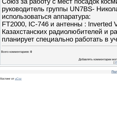
Союз за работу с мест посадок кос
руководитель группы UN7BS- Николай
использоваться аппаратура:
FT2000, IC-746 и антенны : Inverted 
Казахстанских радиолюбителей и ра
планирует специально работать в уч
Всего комментариев
:
0
Добавлять комментарии могу
[
Р
Пол
Хостинг от
uCoz