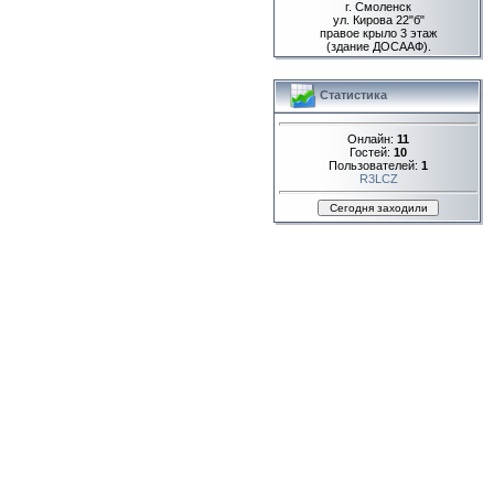
г. Смоленск
ул. Кирова 22"б"
правое крыло 3 этаж
(здание ДОСААФ).
Статистика
Онлайн:
11
Гостей:
10
Пользователей:
1
R3LCZ