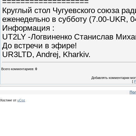
===================
Круглый стол Чугуевского союза ра
еженедельно в субботу (7.00-UKR, 0
Информация :
UT2LY -Логвиненко Станислав Миха
До встречи в эфире!
UR3LTD, Andrej, Kharkiv.
Всего комментариев
:
0
Добавлять комментарии могу
[
Р
Пол
Хостинг от
uCoz