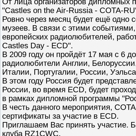
От лица организаторов дипломных п
"Castles on the Air-Russia - COTA-R
Ровно через месяц будет ещё одно 
музеев. В связи с этими событиями,
европейских радиолюбителей, работ
Castles Day - ECD".
В 2009 году он пройдёт 17 мая с 6 д
радиолюбители Англии, Белоруссии,
Италии, Португалии, России, Уэльс
В этом году Россия будет представ
России, во время ECD, будет прохо
в рамках дипломной программы "Рос
В честь данного мероприятия, COT
сертификаты за участие в ECD.
Приглашаем Вас принять участие. 
клуба RZ1CWC.