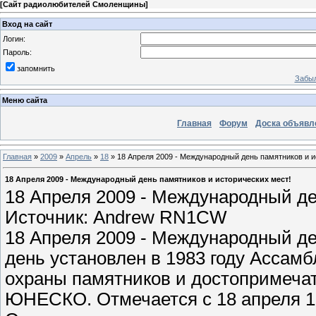
[
Сайт радиолюбителей Смоленщины
]
Вход на сайт
Логин:
Пароль:
запомнить
Забыл
Меню сайта
Главная
Форум
Доска объявл
Главная
»
2009
»
Апрель
»
18
» 18 Апреля 2009 - Международный день памятников и и
18 Апреля 2009 - Международный день памятников и исторических мест!
18 Апреля 2009 - Международный де
Источник: Andrew RN1CW
18 Апреля 2009 - Международный де
день установлен в 1983 году Ассам
охраны памятников и достопримеча
ЮНЕСКО. Отмечается с 18 апреля 19