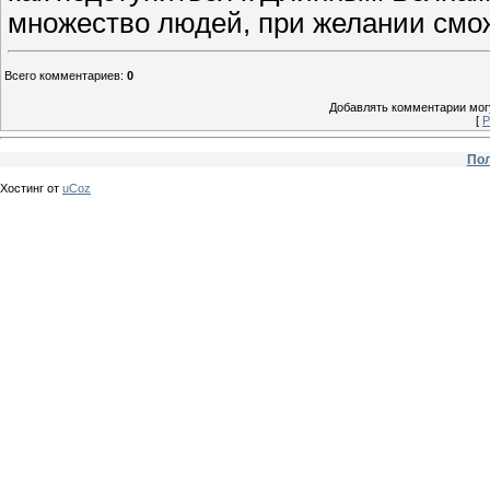
множество людей, при желании смо
Всего комментариев
:
0
Добавлять комментарии могу
[
Р
Пол
Хостинг от
uCoz