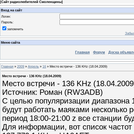
[
Сайт радиолюбителей Смоленщины
]
Вход на сайт
Логин:
Пароль:
запомнить
Забыл
Меню сайта
Главная
Форум
Доска объявл
Главная
»
2009
»
Апрель
»
16
» Место встречи - 136 KHz (18.04.2009)
Место встречи - 136 KHz (18.04.2009)
Место встречи - 136 KHz (18.04.2009
Источник: Роман (RW3ADB)
С целью популяризации диапазона 13
будут работать маяками несколько 
период 18:00-21:00 z все станции б
Для информации, вот список частот 