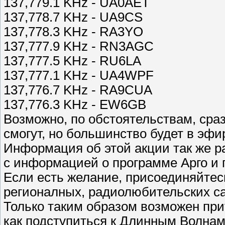
137,779.1 KHz - UA0AET
137,778.7 KHz - UA9CS
137,778.3 KHz - RA3YO
137,777.9 KHz - RN3AGC
137,777.5 KHz - RU6LA
137,777.1 KHz - UA4WPF
137,776.7 KHz - RA9CUA
137,776.3 KHz - EW6GB
Возможно, по обстоятельствам, сраз
смогут, но большинство будет в эфи
Информация об этой акции так же р
с информацией о программе Арго и 
Если есть желание, присоединяйтес
регионалных, радиолюбительских са
Только таким образом возможен при
как подступиться к Длинным Волнам