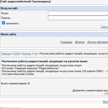
[
Сайт радиолюбителей Смоленщины
]
Вход на сайт
Логин:
Пароль:
запомнить
Забыл
Меню сайта
Главная
Форум
Доска объявл
Главная
»
2009
»
Апрель
»
15
» Расписание работы радиостанций, вещающих на русс
Расписание работы радиостанций, вещающих на русском языке
Расписание работы радиостанций, вещающих на русском языке
Источник: Редакция журнала "Радиолюбитель"
Расписание работы радиостанций, вещающих на русском языке (29 апреля 2009 г. – 25
Составил Василий Гуляев.
Всего комментариев
:
0
Добавлять комментарии могу
[
Р
Пол