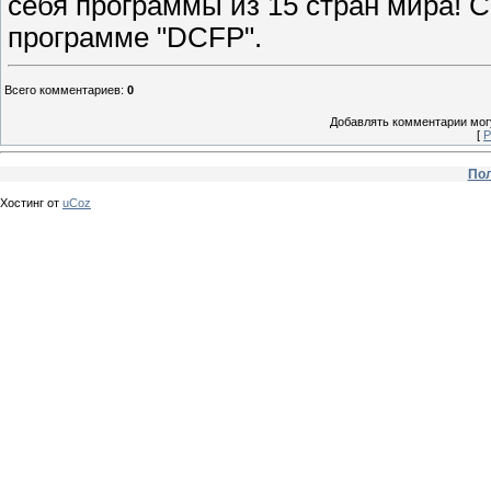
себя программы из 15 стран мира! С
программе "DCFP".
Всего комментариев
:
0
Добавлять комментарии могу
[
Р
Пол
Хостинг от
uCoz