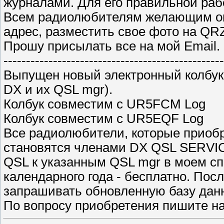
журналами. Для его правильной раб
Всем радиолюбителям желающим опу
адрес, разместить свое фото на QR
Прошу присылать все на мой Email.
-------------------------------------------------
Выпущен новый электронный колбук
DX и их QSL mgr).
Колбук совместим с UR5FCM Log
Колбук совместим с UR5EQF Log
Все радиолюбители, которые приоб
становятся членами DX QSL SERVI
QSL к указанным QSL mgr в моем спи
календарного года - бесплатно. Пос
запрашивать обновленную базу данны
По вопросу приобретения пишите на