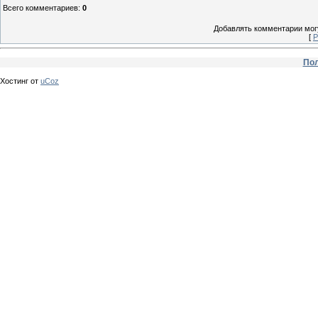
Всего комментариев
:
0
Добавлять комментарии могу
[
Р
Пол
Хостинг от
uCoz