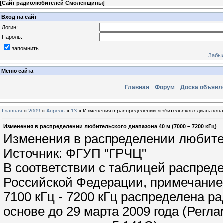
[
Сайт радиолюбителей Смоленщины
]
Вход на сайт
Логин:
Пароль:
запомнить
Забыл
Меню сайта
Главная
Форум
Доска объявл
Главная
»
2009
»
Апрель
»
13
» Изменения в распределении любительского диапазона 
Изменения в распределении любительского диапазона 40 м (7000 – 7200 кГц)
Изменения в распределении любител
Источник: ФГУП "ГРЧЦ"
В соответствии с таблицей распред
Российской Федерации, примечание 
7100 кГц - 7200 кГц распределена 
основе до 29 марта 2009 года (Рег