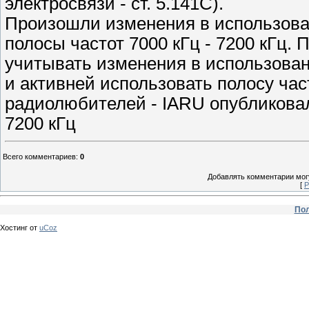
электросвязи - ст. 5.141С).
Произошли изменения в использов
полосы частот 7000 кГц - 7200 кГц.
учитывать изменения в использован
и активней использовать полосу ча
радиолюбителей - IARU опубликовал
7200 кГц
Всего комментариев
:
0
Добавлять комментарии могу
[
Р
Пол
Хостинг от
uCoz