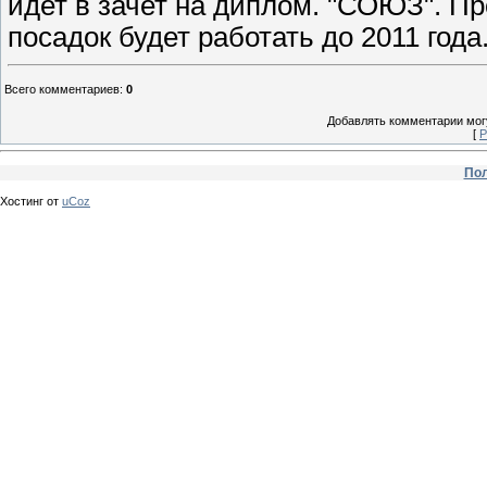
идет в зачет на диплом. "СОЮЗ". П
посадок будет работать до 2011 года
Всего комментариев
:
0
Добавлять комментарии могу
[
Р
Пол
Хостинг от
uCoz