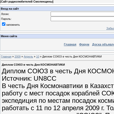
[
Сайт радиолюбителей Смоленщины
]
Вход на сайт
Логин:
Пароль:
запомнить
Забыл
Меню сайта
Главная
Форум
Доска объявл
Главная
»
2009
»
Апрель
»
10
» Диплом CОЮЗ в честь Дня КОСМОНАВТИКИ
Диплом CОЮЗ в честь Дня КОСМОНАВТИКИ
Диплом CОЮЗ в честь Дня КОС
Источник: UN8CC
В честь Дня Космонавтики в Казах
работу с мест посадок кораблей СО
экспедиция по местам посадок кос
работать с 11 по 12 апреля 2009 г. 