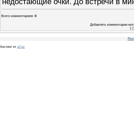
недостающие очки. До встречи в ми
Всего комментариев
:
0
Добавлять комментарии могу
[
Р
Пол
Хостинг от
uCoz