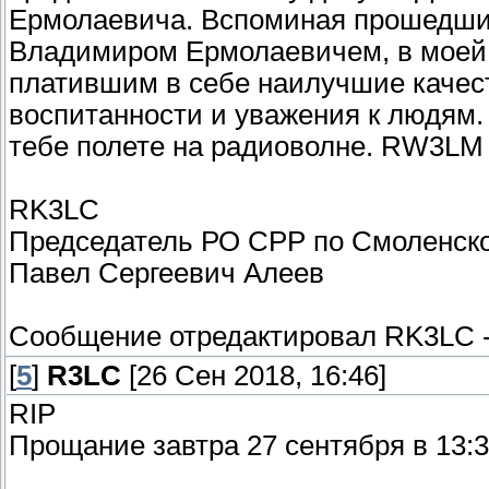
Ермолаевича. Вспоминая прошедшие
Владимиром Ермолаевичем, в моей 
платившим в себе наилучшие качест
воспитанности и уважения к людям
тебе полете на радиоволне. RW3LM 
RK3LC
Председатель РО СРР по Смоленск
Павел Сергеевич Алеев
Сообщение отредактировал
RK3LC
[
5
]
R3LC
[26 Сен 2018, 16:46]
RIP
Прощание завтра 27 сентября в 13:3