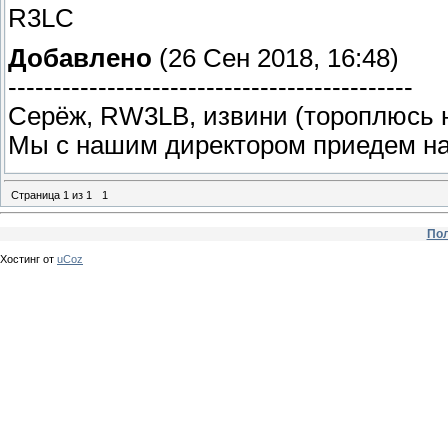
R3LC
Добавлено
(26 Сен 2018, 16:48)
---------------------------------------------
Серёж, RW3LB, извини (тороплюсь н
Мы с нашим директором приедем на
Страница
1
из
1
1
Пол
Хостинг от
uCoz