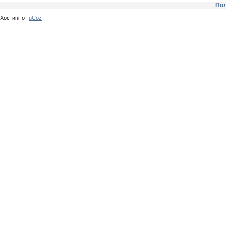
Пол
Хостинг от
uCoz