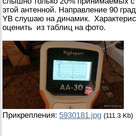
слышно только 20% принимаемых с
этой антенной. Направление 90 град
YB слушаю на динамик. Характерис
оценить из таблиц на фото.
Прикрепления:
5930181.jpg
(111.3 Kb)