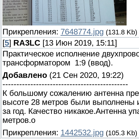
Прикрепления:
7648774.jpg
(131.8 Kb)
[
5
]
RA3LC
[13 Июн 2019, 15:11]
Практическое исполнение двухпров
трансформатором 1:9 (ввод).
Добавлено
(21 Сен 2020, 19:22)
---------------------------------------------
К большому сожалению антенна пре
высоте 28 метров были выполнены из
за год. Качество никакое.Антенна у
метров.о
Прикрепления:
1442532.jpg
(105.3 Kb)