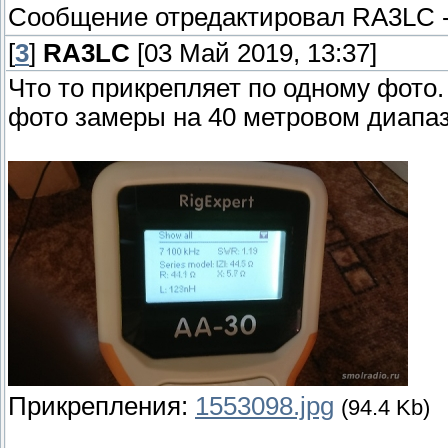
Сообщение отредактировал
RA3LC
[
3
]
RA3LC
[03 Май 2019, 13:37]
Что то прикрепляет по одному фото.
фото замеры на 40 метровом диапаз
Прикрепления:
1553098.jpg
(94.4 Kb)