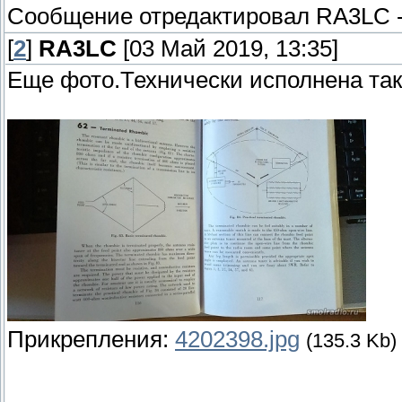
Сообщение отредактировал
RA3LC
[
2
]
RA3LC
[03 Май 2019, 13:35]
Еще фото.Технически исполнена так
Прикрепления:
4202398.jpg
(135.3 Kb)