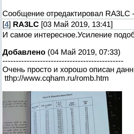
Сообщение отредактировал
RA3LC
[
4
]
RA3LC
[03 Май 2019, 13:41]
И самое интересное.Усиление подоб
Добавлено
(04 Май 2019, 07:33)
---------------------------------------------
Очень просто и хорошо описан дан
tthp://www.cqham.ru/romb.htm