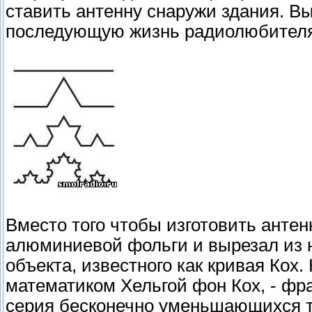
ставить антенну снаружи здания. В
последующую жизнь радиолюбителя
Вместо того чтобы изготовить анте
алюминиевой фольги и вырезал из 
объекта, известного как кривая Кох.
математиком Хельгой фон Кох, - фра
серия бесконечно уменьшающихся т