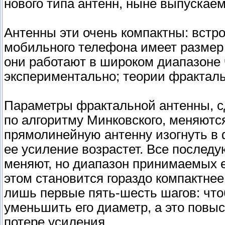
нового типа антенн, ныне выпускае
Антенны эти очень компактны: встр
мобильного телефона имеет размер о
они работают в широком диапазоне 
экспериментально; теории фракталь
Параметры фрактальной антенны, с
по алгоритму Минковского, меняютс
прямолинейную антенну изогнуть в 
ее усиление возрастет. Все послед
меняют, но диапазон принимаемых е
этом становится гораздо компактн
лишь первые пять-шесть шагов: что
уменьшить его диаметр, а это повы
потере усиления.