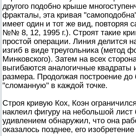
другого подобно крыше многоступенч
фракталы, эта кривая "самоподобна"
имеет один и тот же вид, повторяя са
№№ 8, 12, 1995 г.). Строят такие к
простой операции. Линия делится на
изгиб в виде треугольника (метод ф
Минковского). Затем на всех сторо
выгибаются аналогичные квадраты и
размера. Продолжая построение до 
"сломанную" в каждой точке.
Строя кривую Кох, Коэн ограничилс
наклеил фигуру на небольшой лист 
удивлением обнаружил, что она раб
оказалось позднее, его изобретени