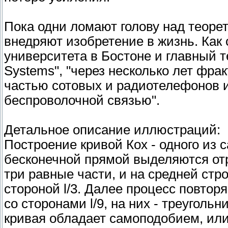
Пока одни ломают голову над теоре
внедряют изобретение в жизнь. Как
университета в Бостоне и главный т
Systems", "через несколько лет фр
частью сотовых и радиотелефонов и
беспроволочной связью".
Детальное описание иллюстраций:
Построение кривой Кох - одного из
бесконечной прямой выделяются отр
три равные части, и на средней стр
стороной l/3. Далее процесс повторя
со сторонами l/9, на них - треугольн
кривая обладает самоподобием, ил