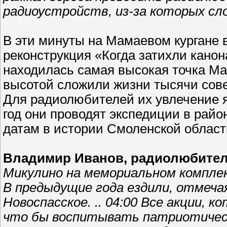
радиоустройств, из-за которых сл
В эти минуты на Мамаевом кургане 
реконструкция «Когда затихли канон
находилась самая высокая точка Мам
высотой сложили жизни тысячи сове
Для радиолюбителей их увлечение яв
год они проводят экспедиции в рай
датам в истории Смоленской област
Владимир Иванов, радиолюбите
Микулино на мемориальном компле
В предыдущие года ездили, отмечая
Новоспасское. .. 04:00 Все акции,
что бы воспитывать патриотическ