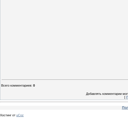
Всего комментариев
:
0
Добавлять комментарии могу
[
Р
Пол
Хостинг от
uCoz