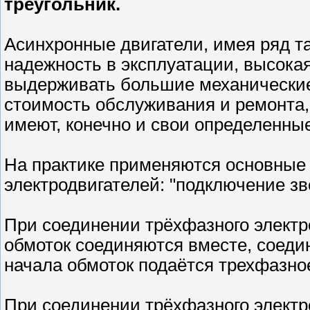
треугольник.
Асинхронные двигатели, имея ряд т
надежность в эксплуатации, высока
выдерживать большие механические 
стоимость обслуживания и ремонта,
имеют, конечно и свои определенные
На практике применяются основные
электродвигателей: "подключение зв
При соединении трёхфазного электро
обмоток соединяются вместе, соедин
начала обмоток подаётся трехфазное
При соединении трёхфазного электр