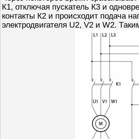
К1, отключая пускатель К3 и однов
контакты К2 и происходит подача н
электродвигателя U2, V2 и W2. Таки