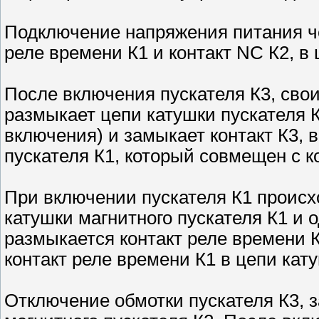
Подключение напряжения питания ч
реле времени К1 и контакт NC К2, в 
После включения пускателя К3, св
размыкает цепи катушки пускателя К
включения) и замыкает контакт К3, 
пускателя К1, который совмещен с к
При включении пускателя К1 происх
катушки магнитного пускателя К1 и
размыкается контакт реле времени К
контакт реле времени К1 в цепи кату
Отключение обмотки пускателя К3, з