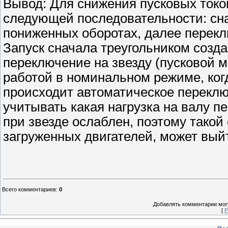
Вывод: Для снижения пусковых токо
следующей последовательности: сна
пониженных оборотах, далее переклю
Запуск сначала треугольником созд
переключение на звезду (пусковой 
работой в номинальном режиме, ког
происходит автоматическое переключ
учитывать какая нагрузка на валу 
при звезде ослаблен, поэтому такой
загруженных двигателей, может выйт
Всего комментариев
:
0
Добавлять комментарии могу
[
Р