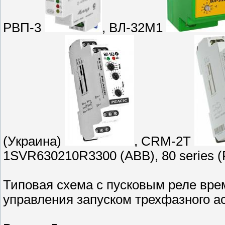
РВП-3
, ВЛ-32М1
(Украина)
, CRM-2T
1SVR630210R3300 (ABB), 80 series (F
Типовая схема с пусковым реле врем
управления запуском трехфазного ас