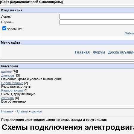
[
Сайт радиолюбителей Смоленщины
]
Вход на сайт
Логин:
Пароль:
запомнить
Забыл
Меню сайта
Главная
Форум
Доска объявл
Категории
разное
[76]
Дипломы
[3]
Описание, фото и условия выполнения
Соревнования
[2]
Результаты, отчеты
Радиостанции
[4]
Схемы, документация
Антенны
[6]
Все об антеннах
Главная
»
Статьи
»
разное
Подключение электродвигателя по схеме звезда и треугольник
Схемы подключения электродвигат