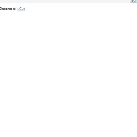
Пол
Хостинг от
uCoz