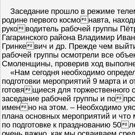
Заседание прошло в режиме телемо
родине первого космонавта, наход
руководитель рабочей группы Пёт
Гагаринского района Владимир Ивано
Гринкевич и др. Прежде чем выйти
рабочей группы осмотрели все объек
Смоленщины, проверив ход выполне
«Нам сегодня необходимо определи
подготовки мероприятий 9 марта и о
готовящиеся для торжественного с
заседание рабочей группы и попро
именно на этом. – Необходимо уяс
плана основных мероприятий и что
по подготовке к празднованию 50ле
очень важно, как мы осваиваем сре