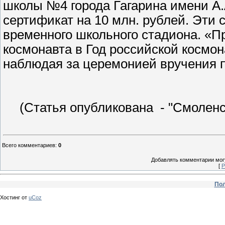
школы №4 города Гагарина имени А
сертификат на 10 млн. рублей. Эти 
временного школьного стадиона. «П
космонавта в Год российской космон
наблюдая за церемонией вручения 
(Статья опубликована - "Смоленс
Всего комментариев
:
0
Добавлять комментарии могу
[
Р
Пол
Хостинг от
uCoz