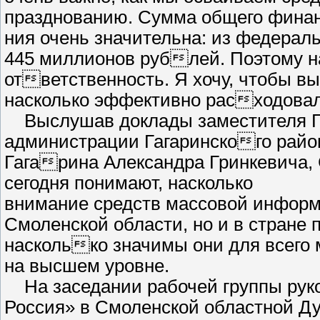
празднованию. Сумма общего фин
ния очень значительна: из федерал
445 миллионов рублей. Поэтому н
ответственность. Я хочу, чтобы вы
насколько эффективно расходовал
Выслушав доклады заместителя Гу
администрации Гагаринского райо
Гагарина Александра Гринкевича, 
сегодня понимают, насколько
внимание средств массовой информ
Смоленской области, но и в стране 
насколько значимы они для всего 
на высшем уровне.
На заседании рабочей группы рук
Россия» в Смоленской областной Д