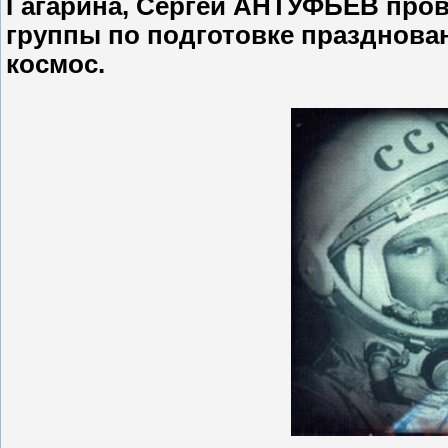
Гагарина, Сергей АНТУФЬЕВ пров
группы по подготовке празднован
космос.