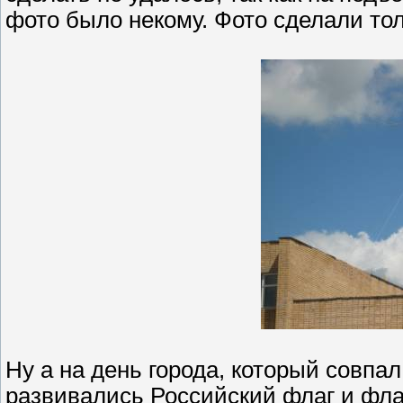
фото было некому. Фото сделали тол
Ну а на день города, который совпа
развивались Российский флаг и флаг 