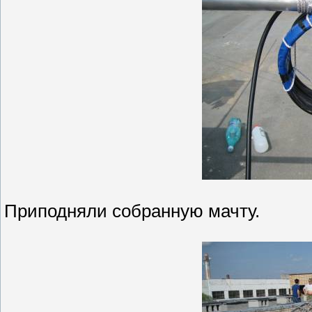
Приподняли собранную мачту.