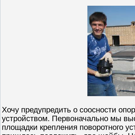
Хочу предупредить о соосности опо
устройством. Первоначально мы выс
площадки крепления поворотного уст