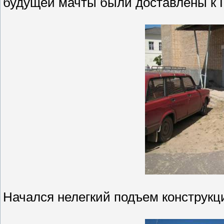
будущей мачты были доставлены к 
Начался нелегкий подъем конструкц