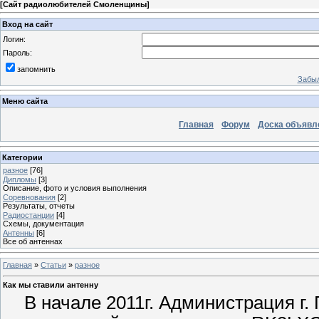
[
Сайт радиолюбителей Смоленщины
]
Вход на сайт
Логин:
Пароль:
запомнить
Забыл
Меню сайта
Главная
Форум
Доска объявл
Категории
разное
[76]
Дипломы
[3]
Описание, фото и условия выполнения
Соревнования
[2]
Результаты, отчеты
Радиостанции
[4]
Схемы, документация
Антенны
[6]
Все об антеннах
Главная
»
Статьи
»
разное
Как мы ставили антенну
В начале 2011г. Администрация г.