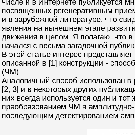
числе и в Интернете публикуется мн
посвященных регенеративным прием
и в зарубежной литературе, что сви
явления на нынешнем этапе развити
движения в целом. Я полагаю, что в
начался с весьма загадочной публика
В этой статье интерес представляет
описанной в [1] конструкции - спос
(ЧМ).
Аналогичный способ использован в 
[2, 3] и в некоторых других публик
них всегда используется один и тот
преобразованием ЧМ в амплитудно-
последующим детектированием амп