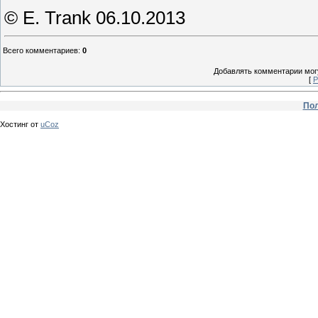
© E. Trank 06.10.2013
Всего комментариев
:
0
Добавлять комментарии могу
[
Р
Пол
Хостинг от
uCoz