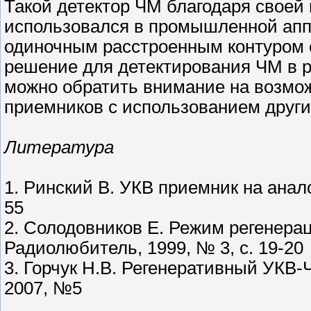
Такой детектор ЧМ благодаря своей 
использовался в промышленной аппа
одиночным расстроенным контуром 
решение для детектирования ЧМ в 
можно обратить внимание на возмож
приемников с использованием други
Литература
1. Ринский В. УКВ приемник на анал
55
2. Солодовников Е. Режим регенера
Радиолюбитель, 1999, № 3, с. 19-20
3. Горчук Н.В. Регенеративный УКВ
2007, №5