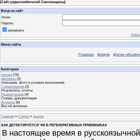
[
Сайт радиолюбителей Смоленщины
]
Вход на сайт
Логин:
Пароль:
запомнить
Забыл
Меню сайта
Главная
Форум
Доска объявл
Категории
разное
[76]
Дипломы
[3]
Описание, фото и условия выполнения
Соревнования
[2]
Результаты, отчеты
Радиостанции
[4]
Схемы, документация
Антенны
[6]
Все об антеннах
Главная
»
Статьи
»
разное
КАК ДЕТЕКТИРУЕТСЯ ЧМ В РЕГЕНЕРАТИВНЫХ ПРИЕМНИКАХ
В настоящее время в русскоязычной