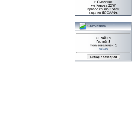
г. Смоленск
ул. Кирова 22"б"
правое крыло 3 этаж
(здание ДОСААФ).
Статистика
Онлайн:
9
Гостей:
8
Пользователей:
1
ra3las