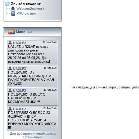
Он лайн вещание
WebcamSmolensk
МКС онлайн
Мини-чат
На следующем снимке хорошо видны дета
Для добавления необходима
авторизация