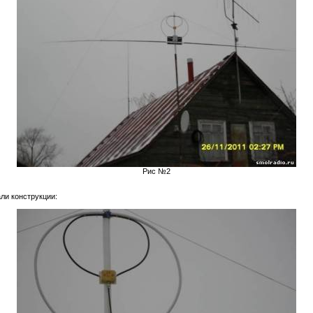
Рис №2
ли конструкции: