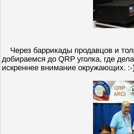
Через баррикады продавцов и тол
добираемся до QRP уголка, где дел
искреннее внимание окружающих. :-