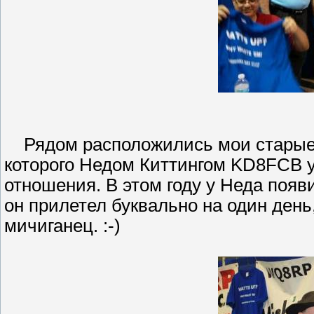
Рядом расположились мои старые д
которого Недом Киттингом KD8FCB 
отношения. В этом году у Неда поя
он прилетел буквально на один день
мичиганец. :-)