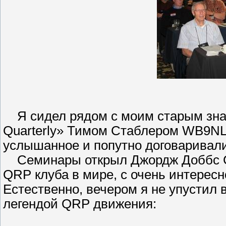
Я сидел рядом с моим старым зн
Quarterly» Тимом Стаблером WB9N
услышанное и попутно договаривали
Семинары открыл Джордж Доббс G
QRP клуба в мире, с очень интересн
Естественно, вечером я не упустил
легендой QRP движения: