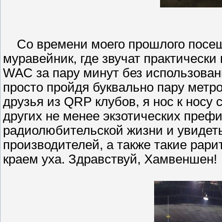
Со времени моего прошлого посеще
муравейник, где звучат практически
WAC за пару минут без использовани
просто пройдя буквально пару метро
друзья из QRP клубов, я нос к носу 
других не менее экзотических префи
радиолюбительской жизни и увидет
производителей, а также такие рари
краем уха. Здравствуй, Хамвеншен!