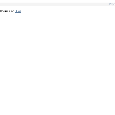
Пол
Хостинг от
uCoz