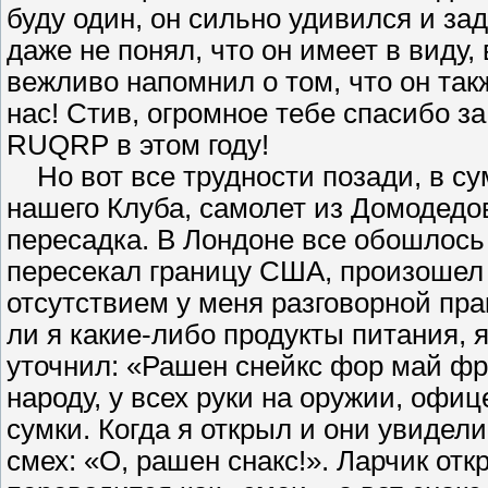
буду один, он сильно удивился и зад
даже не понял, что он имеет в виду
вежливо напомнил о том, что он та
нас! Стив, огромное тебе спасибо з
RUQRP в этом году!
Но вот все трудности позади, в су
нашего Клуба, самолет из Домодедов
пересадка. В Лондоне все обошлось б
пересекал границу США, произошел 
отсутствием у меня разговорной пра
ли я какие-либо продукты питания, я
уточнил: «Рашен снейкс фор май фре
народу, у всех руки на оружии, офи
сумки. Когда я открыл и они увидел
смех: «О, рашен снакс!». Ларчик от