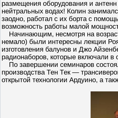
размещения оборудования и антенн 
нейтральных водах! Колин занималс
заодно, работал с их борта с помощ
возможность работы малой мощнос
Начинающим, несмотря на возраст,
немало) были интересны лекции Ро
изготовления балунов и Джо Айзенб
радионаборов, которые включали в с
По завершении семинаров состоял
производства Тен Тек — трансиверов 
открытой технологии Ардуино, а такж