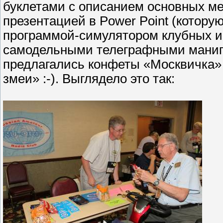
буклетами с описанием основных м
презентацией в Power Point (которую
программой-симулятором клубных 
самодельными телеграфными манип
предлагались конфеты «Москвичка» 
змеи» :-). Выглядело это так: