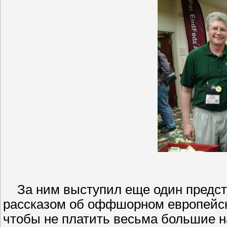
За ним выступил еще один предст
рассказом об оффшорном европейск
чтобы не платить весьма большие н