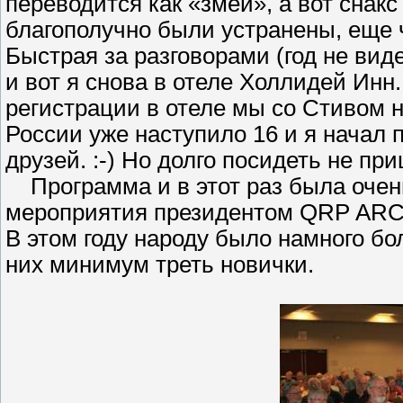
переводится как «змеи», а вот снак
благополучно были устранены, еще ч
Быстрая за разговорами (год не вид
и вот я снова в отеле Холлидей Ин
регистрации в отеле мы со Стивом 
России уже наступило 16 и я начал
друзей. :-) Но долго посидеть не п
Программа и в этот раз была очен
мероприятия президентом QRP ARC
В этом году народу было намного бо
них минимум треть новички.