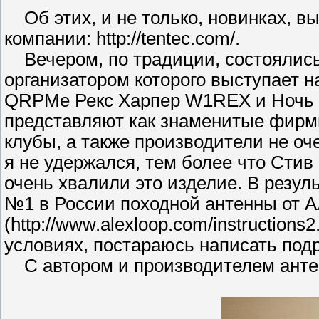
Об этих, и не только, новинках, вы
компании: http://tentec.com/.
Вечером, по традиции, состоялись
организатором которого выступает 
QRPMe Рекс Харпер W1REX и Ночь П
представляют как знаменитые фирмы
клубы, а также производители не оч
я не удержался, тем более что Стив
очень хвалили это изделие. В резул
№1 в России походной антенны от 
(http://www.alexloop.com/instruction
условиях, постараюсь написать под
С автором и производителем ант