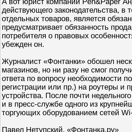
А вот юрист компании Pen&Paper Ан
действующего законодательства, в 
отдельных товаров, является обязан
предусматривает обязанность прода
потребителя о правовых особенност
убежден он.
Журналист «Фонтанки» обошел неск
магазинов, но ни разу не смог получ
ответа по вопросу необходимости п
регистрации или пр.) на роутеры и 
устройства. После почти недельного
и в пресс-службе одного из крупней
торгующих оборудованием сетей Wi-
Павел Нетупский, «Фонтанка.ру»