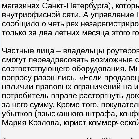
магазинах Санкт-Петербурга), котор
внутриофисной сети. А управление 
сообщило о четырех незарегистриро
только за два летних месяца этого го
Частные лица – владельцы роутеров,
смогут переадресовать возможные с
соответствующего оборудования. М
вопросу разошлись. «Если продавец
наличии правовых ограничений на ис
потребитель вправе расторгнуть дог
за него сумму. Кроме того, покупат
убытков (взысканного штрафа, конфи
Мария Козлова, юрист коммерческой