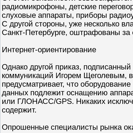
радиомикрофоны, детские перегово
слуховые аппараты, приборы радиоу
С другой стороны, уже несколько вла
Санкт-Петербурге, оштрафованы за е
Интернет-ориентирование
Однако другой приказ, подписанный
коммуникаций Игорем Щеголевым, вс
предусматривает, что оборудование
данных подлежит оснащению аппар
или ГЛОНАСС/GPS. Никаких исключе
содержит.
Опрошенные специалисты рынка ок