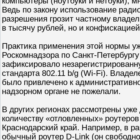
компьютеры (ноутбуки и нетбуки), м
Ведь по закону использование ради
разрешения грозит частному владе
в тысячу рублей, но и конфискацие
Практика применения этой нормы уж
Роскомнадзора по Санкт-Петербургу
зафиксировало незарегистрированну
стандарта 802.11 b/g (Wi-Fi). Владе
было привлечено к административно
надзорном органе не пожелали.
В других регионах рассмотрены уже 
количеству «отловленных» роутеров
Краснодарский край. Например, в р
обычный роутер D-Link (он свободн