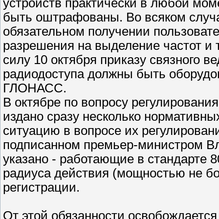
устройств практически в любой мом
быть оштрафованы. Во всяком случ
обязательном получении пользовате
разрешения на выделение частот и т
силу 10 октября приказу связного в
радиодоступа должны быть оборудо
ГЛОНАСС.
В октябре по вопросу регулировани
издано сразу несколько нормативных
ситуацию в вопросе их регулировани
подписанном премьер-министром В
указано - работающие в стандарте 80
радиуса действия (мощностью не бо
регистрации.
От этой обязанности освобождается 