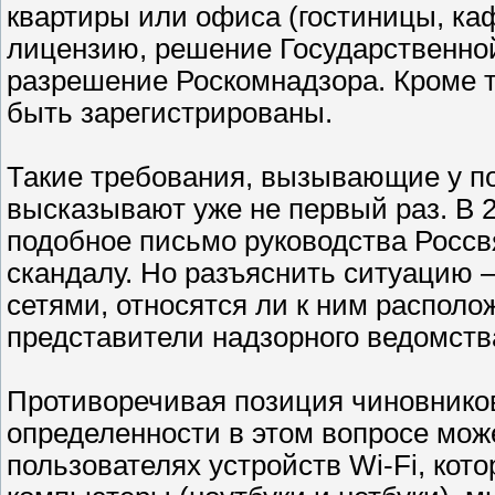
квартиры или офиса (гостиницы, каф
лицензию, решение Государственной
разрешение Роскомнадзора. Кроме т
быть зарегистрированы.
Такие требования, вызывающие у п
высказывают уже не первый раз. В 
подобное письмо руководства Россв
скандалу. Но разъяснить ситуацию 
сетями, относятся ли к ним располож
представители надзорного ведомства
Противоречивая позиция чиновников
определенности в этом вопросе може
пользователях устройств Wi-Fi, кот