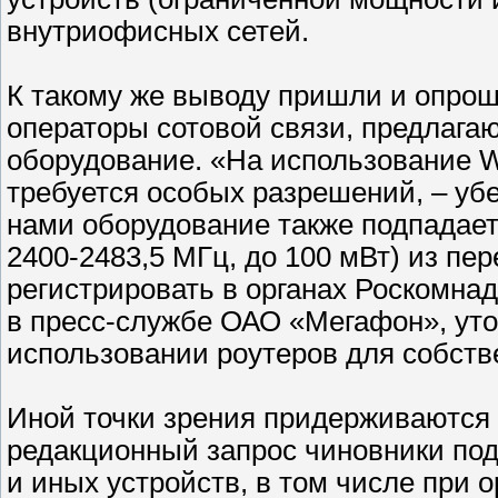
внутриофисных сетей.
К такому же выводу пришли и опрош
операторы сотовой связи, предлаг
оборудование. «На использование W
требуется особых разрешений, – уб
нами оборудование также подпадает
2400-2483,5 МГц, до 100 мВт) из пе
регистрировать в органах Роскомна
в пресс-службе ОАО «Мегафон», уточ
использовании роутеров для собстве
Иной точки зрения придерживаются 
редакционный запрос чиновники под
и иных устройств, в том числе при 