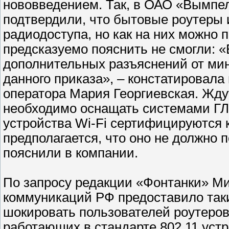
нововведением. Так, в ОАО «Вымпел
подтвердили, что бытовые роутеры и
радиодоступа, но как на них можно
предсказуемо пояснить не смогли: 
дополнительных разъяснений от ми
данного приказа», – констатировала
оператора Мария Георгиевская. Жду
необходимо оснащать системами ГЛ
устройства Wi-Fi сертифицируются 
предполагается, что оно не должно п
пояснили в компании.
По запросу редакции «Фонтанки» Ми
коммуникаций РФ предоставило таки
шокировать пользователей роутеров
работающих в стандарте 802.11 уст