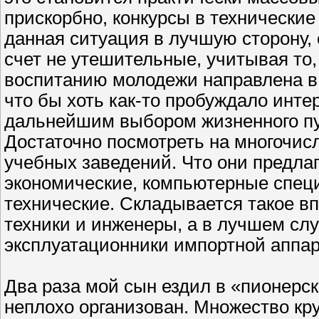
прискорбно, конкурсы в технические
данная ситуация в лучшую сторону, с
счет не утешительные, учитывая то,
воспитанию молодежи направлена в д
что бы хоть как-то пробуждало интер
дальнейшим выбором жизненного пу
Достаточно посмотреть на многочис
учебных заведений. Что они предла
экономические, компьютерные специа
технические. Складывается такое в
техники и инженеры, а в лучшем сл
эксплуатационники импортной аппар
Два раза мой сын ездил в «пионерск
неплохо организован. Множество кру