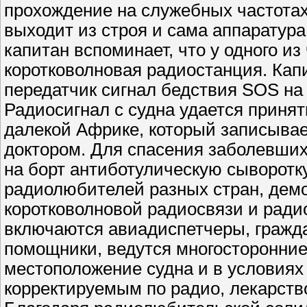
прохождение на служебных частотах 
выходит из строя и сама аппаратур
капитан вспоминает, что у одного и
коротковолновая радиостанция. Кап
передатчик сигнал бедствия SOS на
Радиосигнал с судна удается приня
далекой Африке, который записывае
доктором. Для спасения заболевших 
на борт антиботулическую сыворотк
радиолюбителей разных стран, дем
коротковолновой радиосвязи и рад
включаются авиадиспетчеры, гражд
помощники, ведутся многосторонние
местоположение судна и в условиях
корректируемым по радио, лекарств