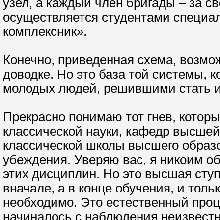
узел, а каждый член бригады – за с
осуществляется студентами специал
комплексник».
Конечно, приведенная схема, возмож
доводке. Но это база той системы, 
молодых людей, решившими стать и
Прекрасно понимаю тот гнев, котор
классической науки, кафедр высше
классической школы высшего образо
убеждения. Уверяю вас, я никоим о
этих дисциплин. Но это высшая ступ
вначале, а в конце обучения, и толь
необходимо. Это естественный проц
начиналось с наблюдения неизвестно