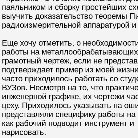
паяльником и сборку простейших схе
выучить доказательство теоремы Пи
радиоизмерительной аппаратурой и
Еще хочу отметить, о необходимост
работы на металлообрабатывающих 
грамотный чертеж, если не предста
подтверждает пример из моей жизн
часто приходилось работать со сту
ВУЗов. Несмотря на то, что практич
инженерной графике, их чертежи ча
цеху. Приходилось указывать на ош
представляли специфику работы на 
как рабочий подводит инструмент и т
нарисовать.