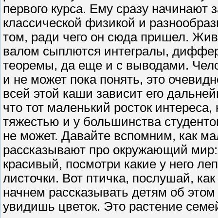
первого курса. Ему сразу начинают 
классической физикой и разнообра
том, ради чего он сюда пришел. Жив
валом сыплются интегралы, диффе
теоремы, да еще и с выводами. Чело
и не может пока понять, это очевид
всей этой каши зависит его дальней
что тот маленький росток интереса, 
тяжестью и у большинства студентов
не может. Давайте вспомним, как ма
рассказывают про окружающий мир: 
красивый, посмотри какие у него леп
листочки. Вот птичка, послушай, как
начнем рассказывать детям об этом 
увидишь цветок. Это растение семей