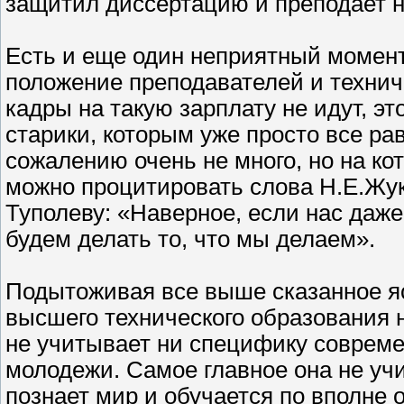
защитил диссертацию и преподает н
Есть и еще один неприятный момент
положение преподавателей и технич
кадры на такую зарплату не идут, э
старики, которым уже просто все ра
сожалению очень не много, но на ко
можно процитировать слова Н.Е.Жук
Туполеву: «Наверное, если нас даже
будем делать то, что мы делаем».
Подытоживая все выше сказанное я
высшего технического образования 
не учитывает ни специфику совреме
молодежи. Самое главное она не учи
познает мир и обучается по вполне