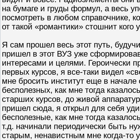
на бумаге и груды формул, а весь уп
посмотреть в любом справочнике, ко
от такой «романтики» стошнит кого у
Я сам прошел весь этот путь, будуч
пришел в этот ВУЗ уже сформирова
интересами и целями. Героически п
первых курсов, я все-таки видел «св
мне бросить институт еще в начале
бесполезных, как мне тогда казалось
старших курсов, до живой аппаратуры
пришел сюда, я открыл для себя уд
бесполезные, как мне тогда казалос
т.д. начинали периодически быть ну
старым, ненавистным мне когда-то у