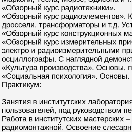
«Обзорный курс радиотехники».
«Обзорный курс радиоэлементов». К
дроссели, трансформаторы и т.д. У
«Обзорный курс конструкционных м
«Обзорный курс измерительных при
электро и радиоизмерительными при
осциллографы. С наглядной демонс
«Культура производства». Основы, 
«Cоциальная психология». Основы.
Практикум:
Занятия в институтских лаборатория
пользователей, под руководством п
Работа в институтских мастерских –
радиомонтажной. Освоение слесарно