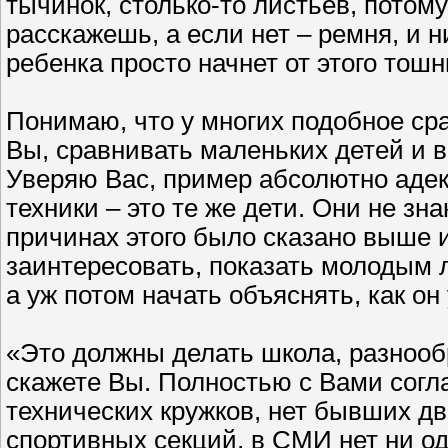
тычинок, столько-то листьев, потому
расскажешь, а если нет – ремня, и 
ребенка просто начнет от этого тошн
Понимаю, что у многих подобное сра
Вы, сравнивать маленьких детей и 
Уверяю Вас, пример абсолютно аде
техники – это те же дети. Они не зна
причинах этого было сказано выше и
заинтересовать, показать молодым л
а уж потом начать объяснять, как он
«Это должны делать школа, разнообр
скажете Вы. Полностью с Вами согла
технических кружков, нет бывших дв
спортивных секций, в СМИ нет ни од