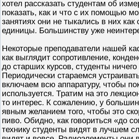
хотел рассказать студентам об изм
показать, как и что с их помощью м
занятиях они не тыкались в них как
единицы. Большинству уже неинтерес
Некоторые преподаватели нашей каф
как выглядит сопротивление, конде
до старших курсов, студенты ничего 
Периодически стараемся устраивать
включаем всю аппаратуру, чтобы пока
используется. Тратим на это лекцио
то интерес. К сожалению, у больши
явным желанием того, чтобы это ско
пиво. Обидно, как говориться «до с
технику студенты видят в лучшем сл
видят и вовсе. Радиоэлементы они 