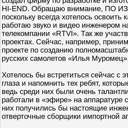
создал фирму по разработке и изго
HI-END. Обращаю внимание, ПО ИЗ
поскольку всегда хотелось освоить 
работаю звуко и видео инженером н
телекомпании «RTVI». Так же участ
проектах. Сейчас, например, прини
проекте по созданию полномасштаб
русских самолетов «Илья Муромец».
Хотелось бы встретиться сейчас с э
глаза и напомнить тех ребят, которы
ведь среди них были очень талантл
работали в «эфире» на аппаратуре с
них получились бы настоящие инжен
отверточные сборщики импортной а