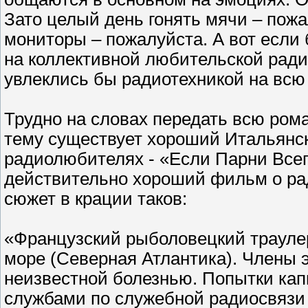
Зато целый день гонять мячи – пож
мониторы – пожалуйста. А вот если
на коллективной любительской радио
увлеклись бы радиотехникой на всю
Трудно на словах передать всю рома
тему существует хороший Итальянс
радиолюбителях - «Если Парни Все
действительно хороший фильм о ра
сюжет в крации таков:
«Французский рыболовецкий трауле
море (Северная Атлантика). Члены 
неизвестной болезнью. Попытки кап
службами по служебной радиосвязи