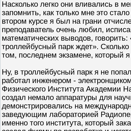
Насколько легко они вливались в мен
запомнить, как только мне это ст
втором курсе я был на грани отчис
преподаватель очень любил, испис
математических выводов, говорить: «
троллейбусный парк ждет». Сколько 
том, последнем экзамене, который я
Ну, в троллейбусный парк я не попал,
работал инженером - электронщиком
Физического Института Академии На
создал немало аппаратуры для нау
демонстрировались на международн
заведующим лабораторией Радиопе
именно того института, который зак