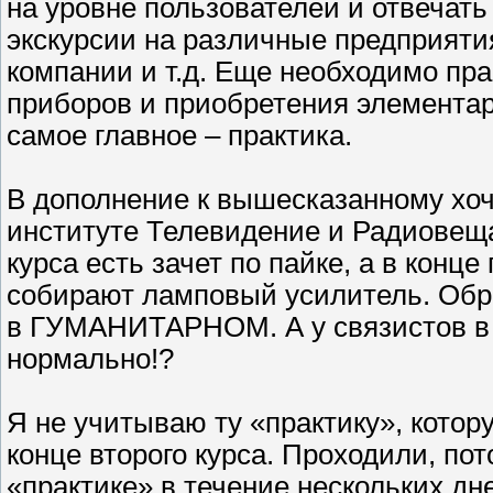
на уровне пользователей и отвечат
экскурсии на различные предприяти
компании и т.д. Еще необходимо пр
приборов и приобретения элементар
самое главное – практика.
В дополнение к вышесказанному хоч
институте Телевидение и Радиовеща
курса есть зачет по пайке, а в конц
собирают ламповый усилитель. О
в ГУМАНИТАРНОМ. А у связистов в т
нормально!?
Я не учитываю ту «практику», кото
конце второго курса. Проходили, пот
«практике» в течение нескольких дн