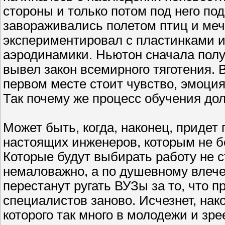
стороны и только потом под него по
завораживались полетом птиц и меч
экспериментировал с пластинками и
аэродинамики. Ньютон сначала получ
вывел закон всемирного тяготения.
первом месте стоит чувство, эмоция
Так почему же процесс обучения дол
Может быть, когда, наконец, придет
настоящих инженеров, которым не бе
Которые будут выбирать работу не с
немаловажно, а по душевному влеч
перестанут ругать ВУЗы за то, что 
специалистов заново. Исчезнет, нак
которого так много в молодежи и зре