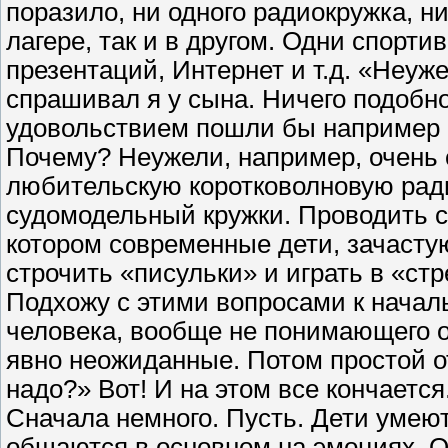
поразило, ни одного радиокружка, ни
лагере, так и в другом. Одни спорт
презентаций, Интернет и т.д. «Неуж
спрашивал я у сына. Ничего подобног
удовольствием пошли бы например в
Почему? Неужели, например, очень 
любительскую коротковолновую ра
судомодельный кружки. Проводить с
котором современные дети, зачастую
строчить «писульки» и играть в «ст
Подхожу с этими вопросами к началь
человека, вообще не понимающего о
явно неожиданные. Потом простой отв
надо?» Вот! И на этом все кончается
Сначала немного. Пусть. Дети умеют
общаются в основном на эмоциях. Од