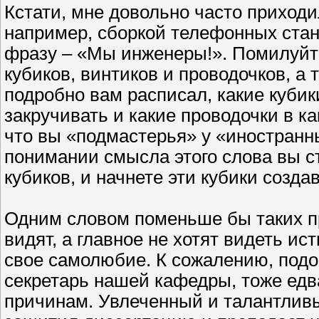
Кстати, мне довольно часто приход
например, сборкой телефонных стан
фразу – «Мы инженеры!». Помилуйте
кубиков, винтиков и проводочков, а
подробно вам расписал, какие кубики
закручивать и какие проводочки в ка
что вы «подмастерья» у «иностранн
понимании смысла этого слова вы ст
кубиков, и начнете эти кубики созда
Одним словом поменьше бы таких пр
видят, а главное не хотят видеть и
свое самолюбие. К сожалению, подо
секретарь нашей кафедры, тоже едв
причинам. Увлеченный и талантлив