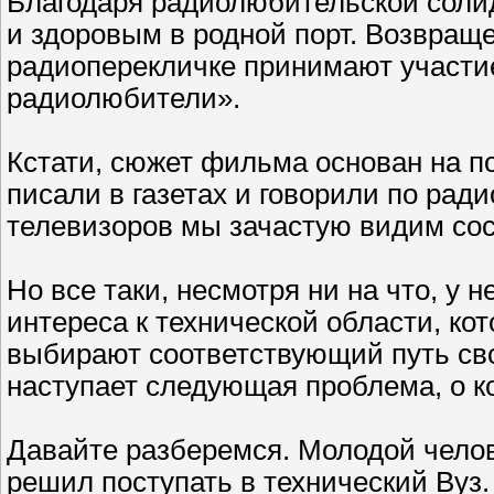
Благодаря радиолюбительской соли
и здоровым в родной порт. Возвраще
радиоперекличке принимают участ
радиолюбители».
Кстати, сюжет фильма основан на по
писали в газетах и говорили по ради
телевизоров мы зачастую видим сос
Но все таки, несмотря ни на что, у 
интереса к технической области, кот
выбирают соответствующий путь сво
наступает следующая проблема, о ко
Давайте разберемся. Молодой челов
решил поступать в технический Вуз. 