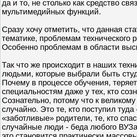
да и то, не столько как средство св
мультимедийных функций.
Сразу хочу отметить, что данная с
тематике, проблемам технического р
Особенно проблемам в области высш
Так что же происходит в наших техн
людьми, которые выбрали быть студ
Почему в процессе обучения, теряет
специальностям даже у тех, кто соз
Сознательно, потому что к великом
случайно. Это те, кто поступил туда
«заботливые» родители, те, кто спас
случайные люди - беда любого ВУЗа 
это становится практически массовы