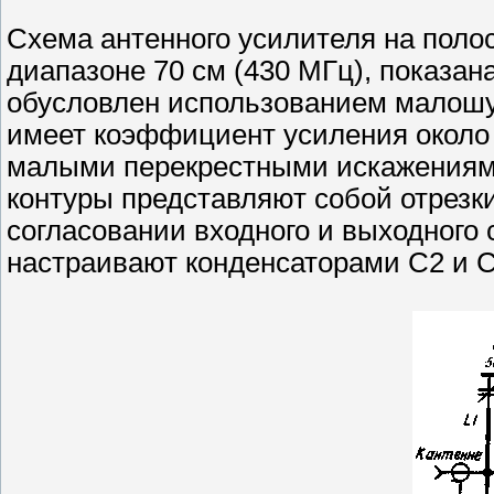
Схема антенного усилителя на поло
диапазоне 70 см (430 МГц), показан
обусловлен использованием малошу
имеет коэффициент усиления около
малыми перекрестными искажениям
контуры представляют собой отрезк
согласовании входного и выходного 
настраивают конденсаторами С2 и С