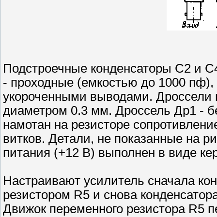
Подстроечные конденсаторы С2 и С4
- проходные (емкостью до 1000 пф),
укороченными выводами. Дроссели
диаметром 0.3 мм. Дроссель Др1 - б
намотан на резисторе сопротивлени
витков. Детали, не показанные на р
питания (+12 В) выполнен в виде ке
Настраивают усилитель сначала кон
резистором R5 и снова конденсатор
Движок переменного резистора R5 п