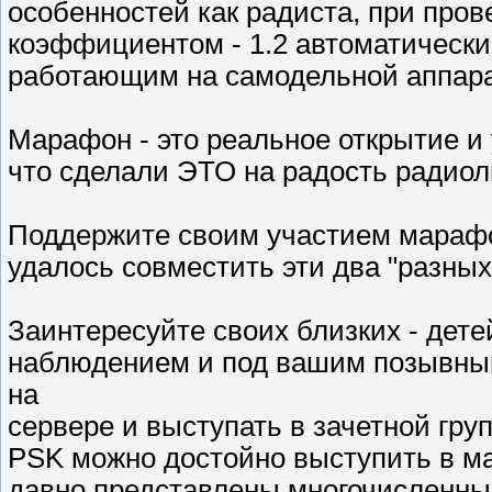
особенностей как радиста, при про
коэффициентом - 1.2 автоматически
работающим на самодельной аппарат
Марафон - это реальное открытие и
что сделали ЭТО на радость радио
Поддержите своим участием марафон
удалось совместить эти два "разных
Заинтересуйте своих близких - дет
наблюдением и под вашим позывным
на
сервере и выступать в зачетной гру
PSK можно достойно выступить в ма
давно представлены многочисленные