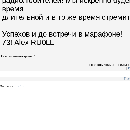
радиолюбителей! Мы искренно буде
время
длительной и в то же время стреми
Успехов и до встречи в марафоне!
73! Alex RU0LL
Всего комментариев
:
0
Добавлять комментарии могу
[
Р
Пол
Хостинг от
uCoz