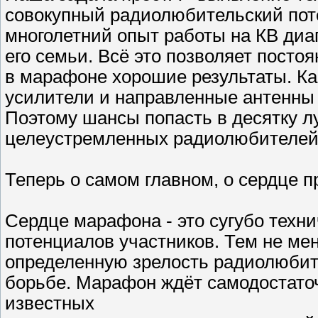
совокупный радиолюбительский поте
многолетний опыт работы на КВ диап
его семьи. Всё это позволяет посто
в марафоне хорошие результаты. Ка
усилители и направленные антенны 
Поэтому шансы попасть в десятку л
целеустремленных радиолюбителей
Теперь о самом главном, о сердце п
Сердце марафона - это сугубо техн
потенциалов участников. Тем не ме
определенную зрелость радиолюбите
борьбе. Марафон ждёт самодостаточ
известных