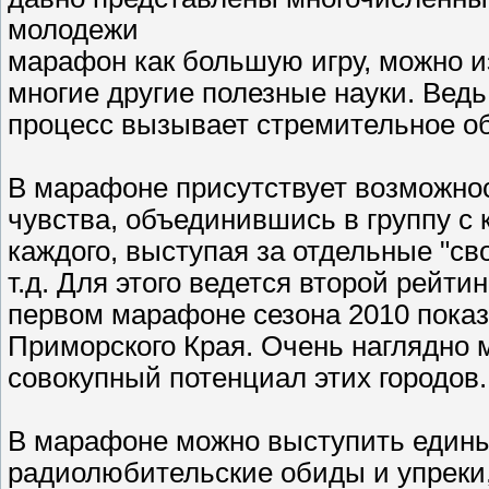
молодежи
марафон как большую игру, можно и
многие другие полезные науки. Вед
процесс вызывает стремительное о
В марафоне присутствует возможно
чувства, объединившись в группу с 
каждого, выступая за отдельные "сво
т.д. Для этого ведется второй рейти
первом марафоне сезона 2010 пока
Приморского Края. Очень наглядно
совокупный потенциал этих городов.
В марафоне можно выступить едины
радиолюбительские обиды и упреки,