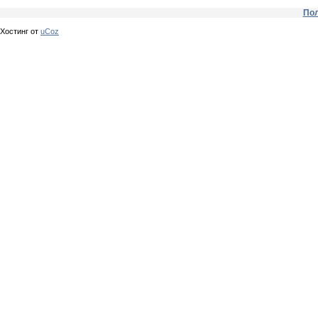
Пол
Хостинг от
uCoz