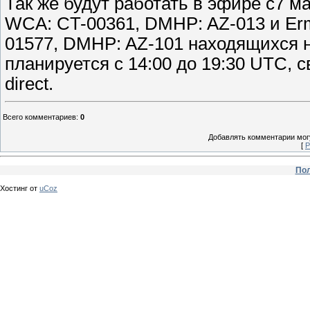
Так же будут работать в эфире с7 мар
WCA: CT-00361, DMHP: AZ-013 и Ermi
01577, DMHP: AZ-101 находящихся на
планируется с 14:00 до 19:30 UTC, 
direct.
Всего комментариев
:
0
Добавлять комментарии могу
[
Р
Пол
Хостинг от
uCoz