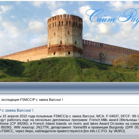
экспедиция F5MCC/P с замка Barcour !
с замка Barcour !
ы 10 апреля 2010 года позывным F5MCC/p с замка Barcour, WCA: F-04637, DFCF: 89-13
будут работать еще на несколько дипломных программ: French Mills award (Мельницы 
nne (CP 89290); и French Inland Islands on rivers and lakes Award Острова на озера
(CP 89290). WW локатор: JN17TR, департамент Yonne/89 и провинция Burgundy (DPF 0
 F5MCC, через бюро, наблюдатели приветствуются.[tnx info I.C.P.O. by VA3RJ].