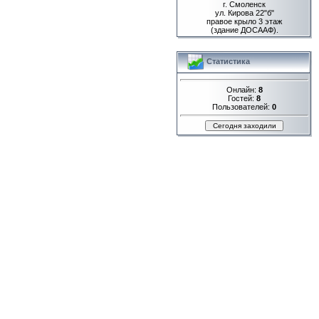
г. Смоленск
ул. Кирова 22"б"
правое крыло 3 этаж
(здание ДОСААФ).
Статистика
Онлайн:
8
Гостей:
8
Пользователей:
0