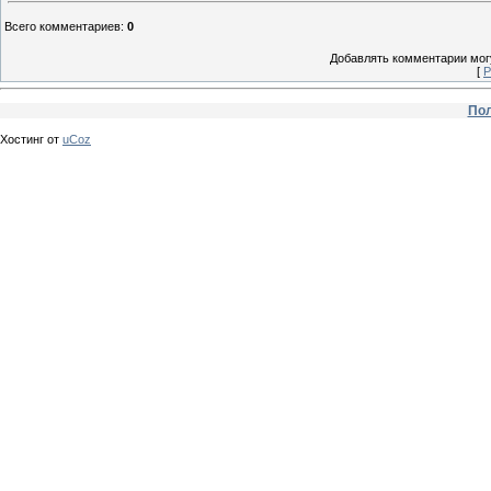
Всего комментариев
:
0
Добавлять комментарии могу
[
Р
Пол
Хостинг от
uCoz