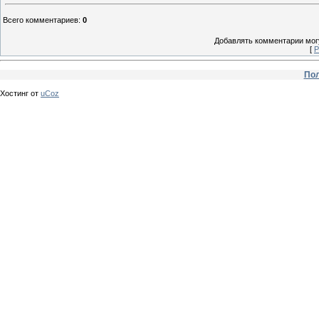
Всего комментариев
:
0
Добавлять комментарии могу
[
Р
Пол
Хостинг от
uCoz