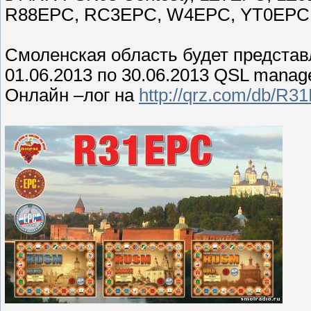
R88EPC, RC3EPC, W4EPC, YT0EPC
Смоленская область будет предста
01.06.2013 по 30.06.2013 QSL mana
Онлайн –лог на
http://qrz.com/db/R3