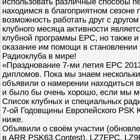
использовать различные способы пе
находимся в благоприятном сезоне 
возможность работать друг с другом
клубного месяца активности являет
клубной программы EPC, но также и
оказание им помощи в становлении
Радиоклуба в мире!
«Празднование 7-ми летия EPC 2013
дипломов. Пока мы знаем нескольк
объявили о намерении находиться 
и было бы очень хорошо, если мы м
Список клубных и специальных ради
7-ой Годовщины Европейского PSK Кл
ниже.
Объявили о своём участии (обновле
в ARR PSK63 Contest), LZ7EPC, LZ