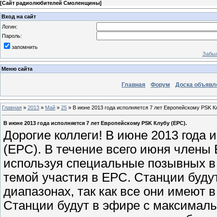
[
Сайт радиолюбителей Смоленщины
]
Вход на сайт
Логин:
Пароль:
запомнить
Забыл
Меню сайта
Главная
Форум
Доска объявл
Главная
»
2013
»
Май
»
25
» В июне 2013 года исполняется 7 лет Европейскому PSK К
В июне 2013 года исполняется 7 лет Европейскому PSK Клубу (EPC).
Дорогие коллеги! В июне 2013 года 
(EPC). В течение всего июня члены 
используя специальные позывных в
темой участия в EPC. Станции буду
диапазонах, так как все они имеют
Станции будут в эфире с максималь