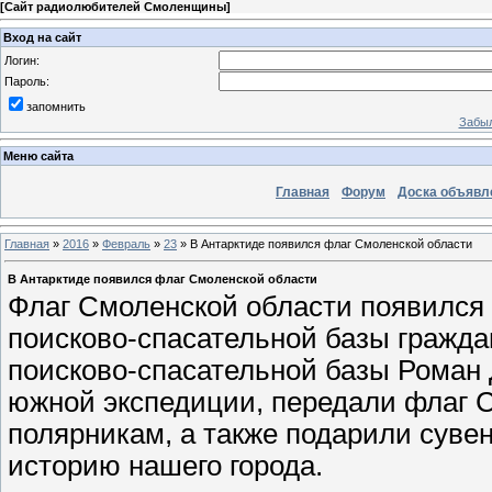
[
Сайт радиолюбителей Смоленщины
]
Вход на сайт
Логин:
Пароль:
запомнить
Забыл
Меню сайта
Главная
Форум
Доска объявл
Главная
»
2016
»
Февраль
»
23
» В Антарктиде появился флаг Смоленской области
В Антарктиде появился флаг Смоленской области
Флаг Смоленской области появился в
поисково-спасательной базы гражда
поисково-спасательной базы Роман
южной экспедиции, передали флаг 
полярникам, а также подарили суве
историю нашего города.