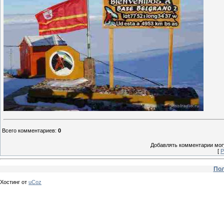
Всего комментариев
:
0
Добавлять комментарии могу
[
Р
Пол
Хостинг от
uCoz