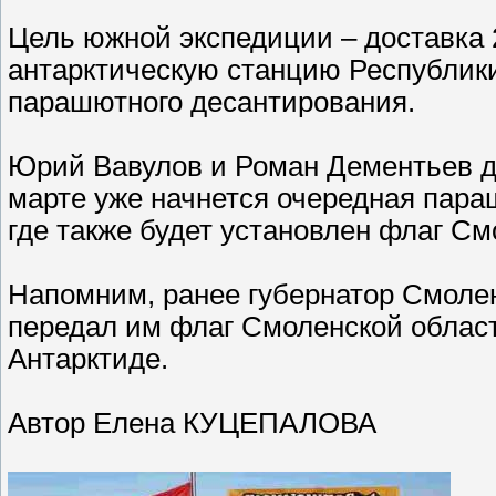
Цель южной экспедиции – доставка 
антарктическую станцию Республики
парашютного десантирования.
Юрий Вавулов и Роман Дементьев д
марте уже начнется очередная пар
где также будет установлен флаг См
Напомним, ранее губернатор Смолен
передал им флаг Смоленской област
Антарктиде.
Автор Елена КУЦЕПАЛОВА