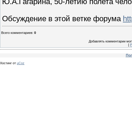
Ю.А.Гагарина, 50-летию полета чело
Обсуждение в этой ветке форума
ht
Всего комментариев
:
0
Добавлять комментарии могу
[
Р
Пол
Хостинг от
uCoz