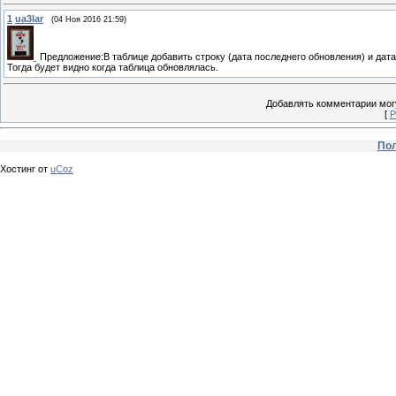
1
ua3lar
(04 Ноя 2016 21:59)
Предложение:В таблице добавить строку (дата последнего обновления) и дата
Тогда будет видно когда таблица обновлялась.
Добавлять комментарии могу
[
Р
Пол
Хостинг от
uCoz