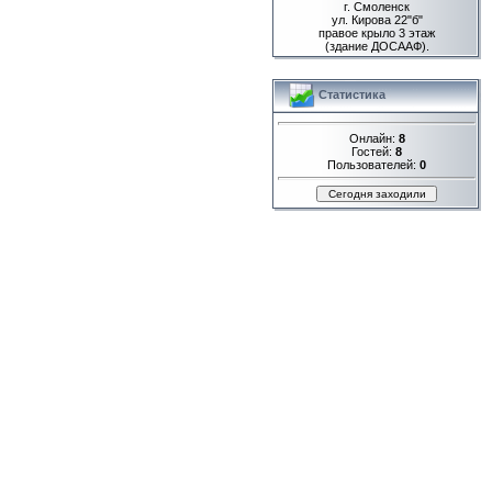
г. Смоленск
ул. Кирова 22"б"
правое крыло 3 этаж
(здание ДОСААФ).
Статистика
Онлайн:
8
Гостей:
8
Пользователей:
0