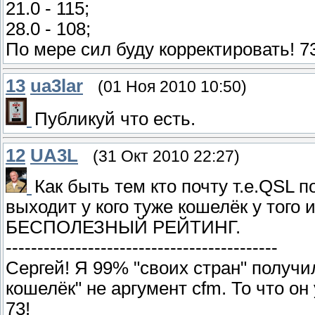
21.0 - 115;
28.0 - 108;
По мере сил буду корректировать! 7
13
ua3lar
(01 Ноя 2010 10:50)
Публикуй что есть.
12
UA3L
(31 Окт 2010 22:27)
Как быть тем кто почту т.е.QSL п
выходит у кого туже кошелёк у того
БЕСПОЛЕЗНЫЙ РЕЙТИНГ.
-------------------------------------------
Сергей! Я 99% "своих стран" получи
кошелёк" не аргумент cfm. То что он
73!