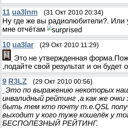
11
ua3lnm
(31 Окт 2010 20:34)
Ну где же вы радиолюбители?. Или у
мне отчётам
10
ua3lar
(29 Окт 2010 11:29)
Это не утвержденная форма.Пожа
,подайте свой результат и он будет 
9
R3LZ
(29 Окт 2010 00:56)
Это по выражению некоторых наш
инвалидный рейтинг ,а как же очки
быть тем кто почту т.е.QSL получ
выходит у кого туже кошелёк у то
БЕСПОЛЕЗНЫЙ РЕЙТИНГ.