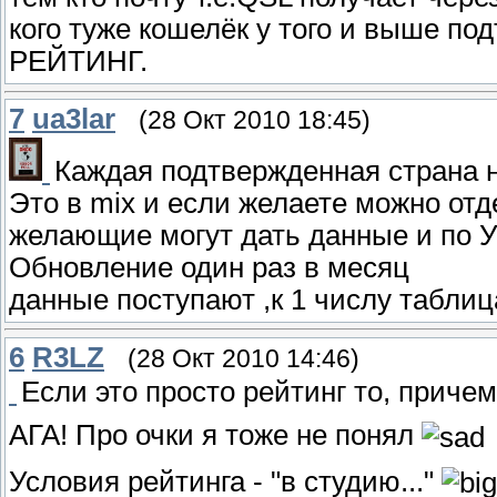
кого туже кошелёк у того и выше 
РЕЙТИНГ.
7
ua3lar
(28 Окт 2010 18:45)
Каждая подтвержденная страна н
Это в mix и если желаете можно отд
желающие могут дать данные и по 
Обновление один раз в месяц
данные поступают ,к 1 числу таблиц
6
R3LZ
(28 Окт 2010 14:46)
Если это просто рейтинг то, причем
АГА! Про очки я тоже не понял
Условия рейтинга - "в студию..."