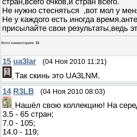
стран,всего очков,и стран всего.
Не нужно стесняться ,вот мол у мен
Не у каждого есть иногда время.ант
присылайте свои результаты,ведь э
Всего комментариев
:
15
15
ua3lar
(04 Ноя 2010 11:21)
Так скинь это UA3LNM.
14
R3LB
(04 Ноя 2010 08:03)
Нашёл свою коллекцию! На сере
3.5 - 65 стран;
7.0 - 105;
14.0 - 119;