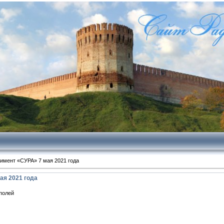
имент «СУРА» 7 мая 2021 года
ая 2021 года
полей