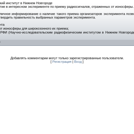
кий институт в Нижнем Новгороде
тие в интересном эксперименте по приему радиосигналов, отраженных от ионосферы.
личное информирование о наличие такого приема организаторов эксперимента позво
твердить правильность выбранных параметров эксперимента.
нта
от ионосферы для широкозонного их приема;
НИРФИ (Научно-исследовательским радиофизическим институтом в Нижнем Новгород
0
Добавлять комментарии могут только зарегистрированные пользователи.
[
Регистрация
|
Вход
]