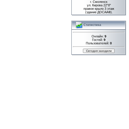
г. Смоленск
ул. Кирова 22"б"
правое крыло 3 этаж
(здание ДОСААФ).
Статистика
Онлайн:
9
Гостей:
9
Пользователей:
0