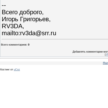
--
Всего доброго,
Игорь Григорьев,
RV3DA,
mailto:rv3da@srr.ru
Всего комментариев
:
0
Добавлять комментарии могу
[
Р
Пол
Хостинг от
uCoz