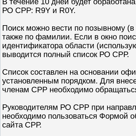
В течение 10 дней будет обработан
РО СРР: R9Y и R0Y.
Поиск можно вести по позывному (в
также по фамилии. Если в окно пои
идентификатора области (использую
выводится полный список РО СРР.
Список составлен на основании оф
установленным порядком. Для внесе
членам СРР необходимо обращаться
Руководителям РО СРР при направл
необходимо пользоваться Формой об
сайта СРР.