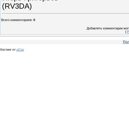
(RV3DA)
Всего комментариев
:
0
Добавлять комментарии могу
[
Р
Пол
Хостинг от
uCoz