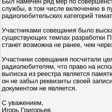
Был намечен ряд мер по совершенс
службы, в том числе включению в п
радиолюбительских категорий тема
Участниками совещания было высказ
существующих темпах разработки ПО
станет возможна не ранее, чем через
Участники совещания посчитали це
радиолюбителям, что право на испо
выписка из реестра является памя
он не забыл реквизиты своей запис
документом не является.
С уважением,
Игорь Григорьев