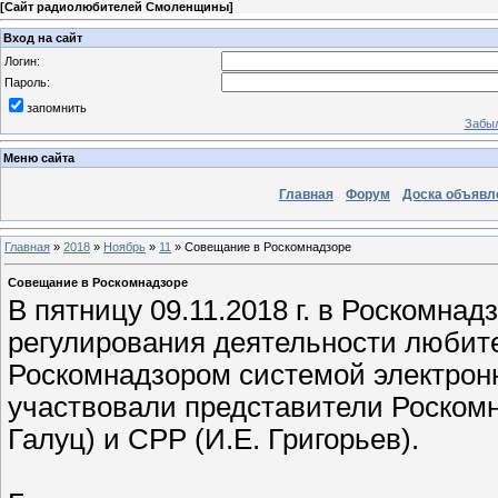
[
Сайт радиолюбителей Смоленщины
]
Вход на сайт
Логин:
Пароль:
запомнить
Забыл
Меню сайта
Главная
Форум
Доска объявл
Главная
»
2018
»
Ноябрь
»
11
» Совещание в Роскомнадзоре
Совещание в Роскомнадзоре
В пятницу 09.11.2018 г. в Роскомна
регулирования деятельности любит
Роскомнадзором системой электрон
участвовали представители Роскомн
Галуц) и СРР (И.Е. Григорьев).