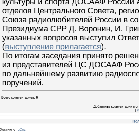
культуры и спорта ДОСААФ России А
отделов Центрального Совета, рег
Союза радиолюбителей России в со
Президиума СРР Д. Воронин, И. Григ
указанных вопросов выступил Отве
(
выступление прилагается
).
По итогам заседания принято решен
из представителей ЦС ДОСААФ Росс
по дальнейшему развитию радиоспор
поручений.
Всего комментариев
:
0
Добавлять комментарии могу
[
Р
Пол
Хостинг от
uCoz