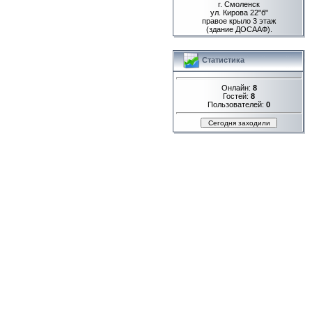
г. Смоленск
ул. Кирова 22"б"
правое крыло 3 этаж
(здание ДОСААФ).
Статистика
Онлайн:
8
Гостей:
8
Пользователей:
0