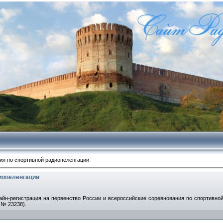
ия по спортивной радиопеленгации
иопеленгации
йн-регистрация на первенство России и всероссийские соревнования по спортивной 
 № 23238).