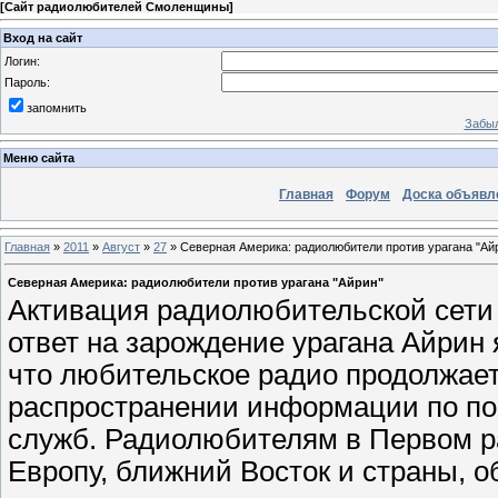
[
Сайт радиолюбителей Смоленщины
]
Вход на сайт
Логин:
Пароль:
запомнить
Забыл
Меню сайта
Главная
Форум
Доска объявл
Главная
»
2011
»
Август
»
27
» Северная Америка: радиолюбители против урагана "Ай
Северная Америка: радиолюбители против урагана "Айрин"
Активация радиолюбительской сети 
ответ на зарождение урагана Айрин
что любительское радио продолжает
распространении информации по по
служб. Радиолюбителям в Первом 
Европу, ближний Восток и страны, 