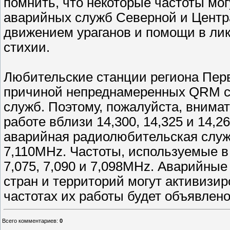
помнить, что некоторые частоты мо
аварийных служб Северной и Центр
движением ураганов и помощи в ли
стихии.
Любительские станции региона Перв
причиной непреднамеренных QRM с
служб. Поэтому, пожалуйста, внимат
работе вблизи 14,300, 14,325 и 14,2
аварийная радиолюбительская служба
7,110MHz. Частоты, используемые в 
7,075, 7,090 и 7,098MHz. Аварийны
стран и территорий могут активизир
частотах их работы будет объявлен
Всего комментариев
:
0