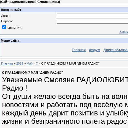
[
Сайт радиолюбителей Смоленщины
]
Вход на сайт
Логин:
Пароль:
запомнить
Забыл
Меню сайта
Главная
Форум
Доска объявл
Главная
»
2019
»
Май
»
7
» С ПРАЗДНИКОМ 7 МАЯ "ДНЕМ РАДИО"
С ПРАЗДНИКОМ 7 МАЯ "ДНЕМ РАДИО"
Уважаемые Смоляне РАДИОЛЮБИТЕЛ
Радио !
От души желаю всегда быть на волн
новостями и работать под весёлую 
каждый день дарит позитив и улыбку
жизни и безграничного полета радос