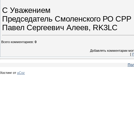
С Уважением
Председатель Смоленского РО СРР
Павел Сергеевич Алеев, RK3LC
Всего комментариев
:
0
Добавлять комментарии могу
[
Р
Пол
Хостинг от
uCoz