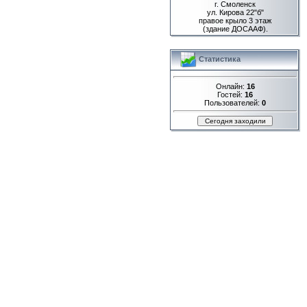
г. Смоленск
ул. Кирова 22"б"
правое крыло 3 этаж
(здание ДОСААФ).
Статистика
Онлайн:
16
Гостей:
16
Пользователей:
0