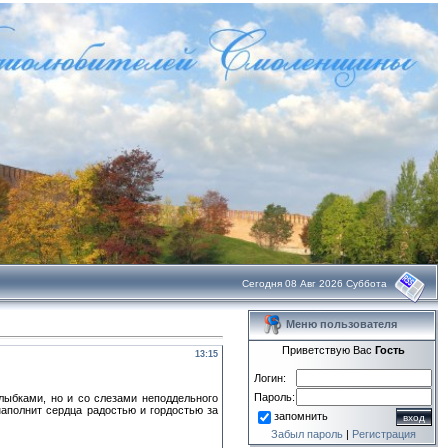
Сегодня 08 Авг 2026 Суббота
Меню пользователя
Приветствую Вас
Гость
13:15
Логин:
Пароль:
лыбками, но и со слезами неподдельного
аполнит сердца радостью и гордостью за
запомнить
Забыл пароль
|
Регистрация