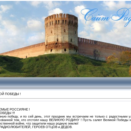
ОЙ ПОБЕДЫ !
ЕМЫЕ РОССИЯНЕ !
БЕДЫ !!!
ную победу, и по сей день, этот праздник мы встречаем не только с радостными у
есованной тем, кто отстоял нашу ВЕЛИКУЮ РОДИНУ ! Пусть салют Великой Победы н
ественной войне, что защитили нашу родную землю!
РАДИОЛЮБИТЕЛЕЙ, ГЕРОЕВ ОТЦОВ и ДЕДОВ.