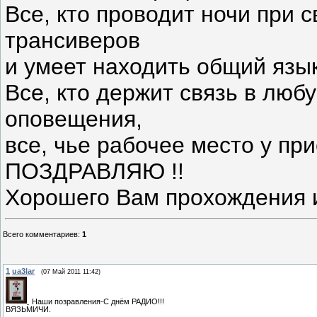
Все, кто проводит ночи при 
трансиверов
и умеет находить общий язы
Все, кто держит связь в любу
оповещения,
все, чье рабочее место у пр
ПОЗДРАВЛЯЮ !!
Хорошего Вам прохождения и 
Всего комментариев
:
1
1
ua3lar
(07 Май 2011 11:42)
Наши позравления-С днём РАДИО!!!
ВЯЗЬМИЧИ.